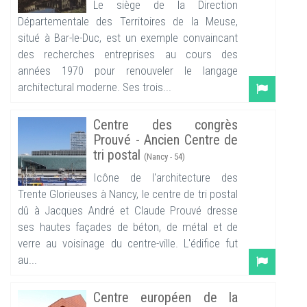
Le siège de la Direction
Départementale des Territoires de la Meuse,
situé à Bar-le-Duc, est un exemple convaincant
des recherches entreprises au cours des
années 1970 pour renouveler le langage
architectural moderne. Ses trois...
Centre des congrès
Prouvé - Ancien Centre de
tri postal
(Nancy - 54)
Icône de l'architecture des
Trente Glorieuses à Nancy, le centre de tri postal
dû à Jacques André et Claude Prouvé dresse
ses hautes façades de béton, de métal et de
verre au voisinage du centre-ville. L'édifice fut
au...
Centre européen de la