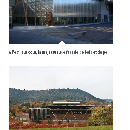
A l'est, sur cour, la majestueuse façade de bois et de polycarbonate s'ouvre par un haut passage et sa forêt de poteaux.