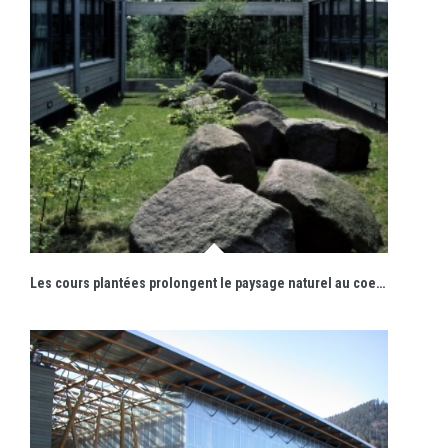
Les cours plantées prolongent le paysage naturel au coeur de l'édifice.