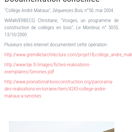
"Collège André Malraux",
Séquences Bois,
n°50, mai 2004.
WANAVERBECQ Christiane, "Vosges, un programme de
construction de collèges en bois",
Le Moniteur,
n° 5055,
13/10/2000.
Plusieurs sites internet documentent cette opération :
http://www.gremilletarchitecture.com/projet18,college_andre_ma
http://www.lqe.fr/images/fiches-realisations-
exemplaires/Senones.pdf
http://www.prixnational-boisconstruction.org/panorama-
des-realisations-en-lorraine/item/4243-college-andre-
malraux-a-senones