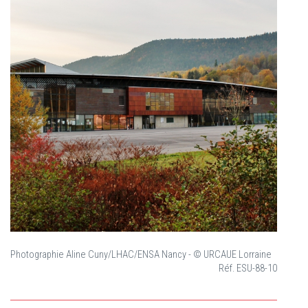
Photographie Aline Cuny/LHAC/ENSA Nancy - © URCAUE Lorraine
Réf. ESU-88-10