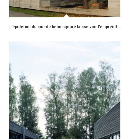
L'épiderme du mur de béton ajouré laisse voir l'empreinte des planches du coffrage en un subtil dialogue avec le bardage de bois.