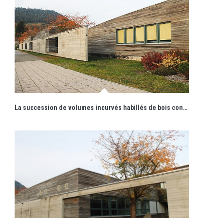
La succession de volumes incurvés habillés de bois contraste avec un mur rectiligne de béton formant écran.