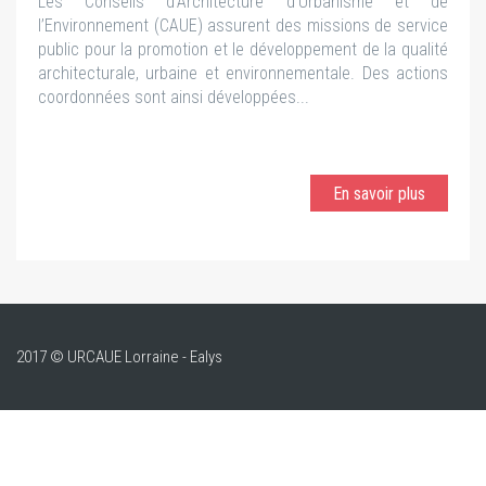
Les Conseils d’Architecture d’Urbanisme et de
l’Environnement (CAUE) assurent des missions de service
public pour la promotion et le développement de la qualité
architecturale, urbaine et environnementale. Des actions
coordonnées sont ainsi développées...
En savoir plus
2017 © URCAUE Lorraine - Ealys