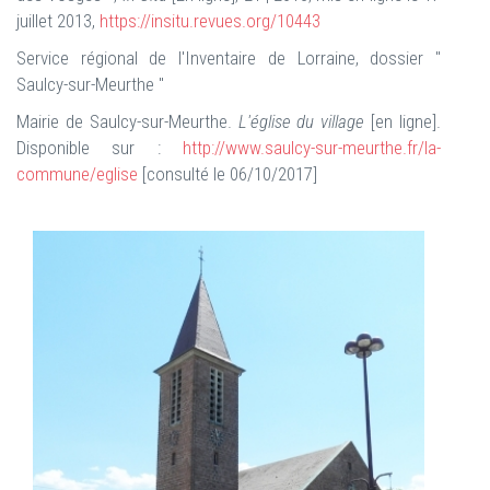
juillet 2013,
https://insitu.revues.org/10443
Service régional de l'Inventaire de Lorraine, dossier "
Saulcy-sur-Meurthe "
Mairie de Saulcy-sur-Meurthe.
L'église du village
[en ligne].
Disponible sur :
http://www.saulcy-sur-meurthe.fr/la-
commune/eglise
[consulté le 06/10/2017]