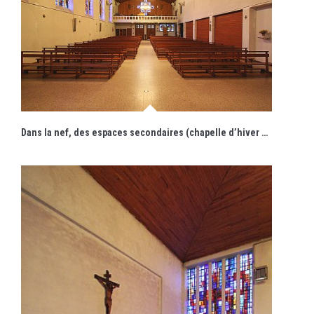
Dans la nef, des espaces secondaires (chapelle d’hiver et annexes paroissiales) peuvent être latéralement ouverts ou fermés par des cloisons mobiles en lattes de bois.