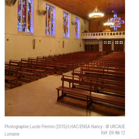
Photographie Lucile Pierron (2015)/LHAC/ENSA Nancy - © URCAUE
Réf. ER-88-12
Lorraine