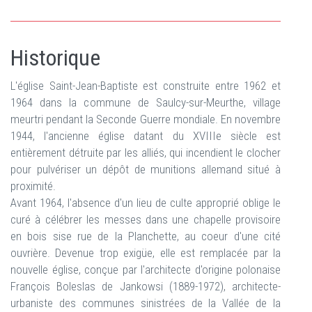
Historique
L'église Saint-Jean-Baptiste est construite entre 1962 et
1964 dans la commune de Saulcy-sur-Meurthe, village
meurtri pendant la Seconde Guerre mondiale. En novembre
1944, l'ancienne église datant du XVIIIe siècle est
entièrement détruite par les alliés, qui incendient le clocher
pour pulvériser un dépôt de munitions allemand situé à
proximité.
Avant 1964, l'absence d'un lieu de culte approprié oblige le
curé à célébrer les messes dans une chapelle provisoire
en bois sise rue de la Planchette, au coeur d'une cité
ouvrière. Devenue trop exigüe, elle est remplacée par la
nouvelle église, conçue par l'architecte d'origine polonaise
François Boleslas de Jankowsi (1889-1972), architecte-
urbaniste des communes sinistrées de la Vallée de la