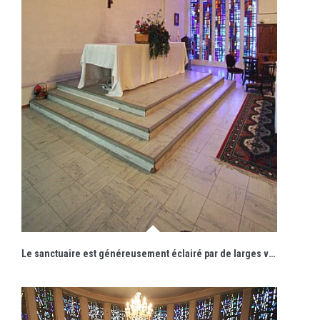
Le sanctuaire est généreusement éclairé par de larges verrières latérales exécutées en dalles de verre par Gabriel Loire.