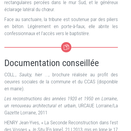
rectangulaires percées dans le mur Sud, et le généreux
éclairage latéral du chœur.
Face au sanctuaire, la tribune est soutenue par des piliers
en béton. Légèrement en porte-à-faux, elle abrite les
confessionnaux et l'accès vers le baptistère.
Documentation conseillée
COLL.,
Saulcy, hier ...
, brochure réalisée au profit des
oeuvres sociales de la commune et du CCAS (disponible
en mairie).
Les reconstructions des années 1920 et 1950 en Lorraine,
un renouveau architectural et urbain
, URCAUE Lorraine/La
Gazette Lorraine, 2011
HENRY Jean-Yves
, «
La Seconde Reconstruction dans l’est
des Vosges
»,
In Situ
[En ligne], 21 | 2013, mis en ligne le 17