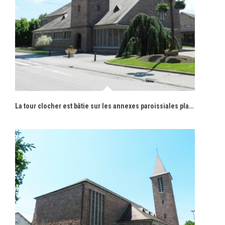
La tour clocher est bâtie sur les annexes paroissiales placées au Nord de la composition.