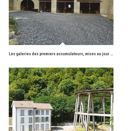
Les galeries des premiers accumulateurs, mises au jour en 2014, accueillent désormais le public.