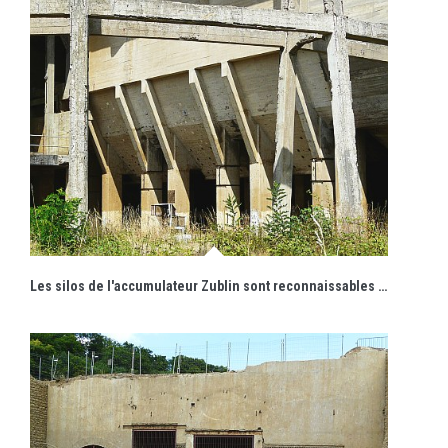
Les silos de l'accumulateur Zublin sont reconnaissables par leur forme trapézoïdale.