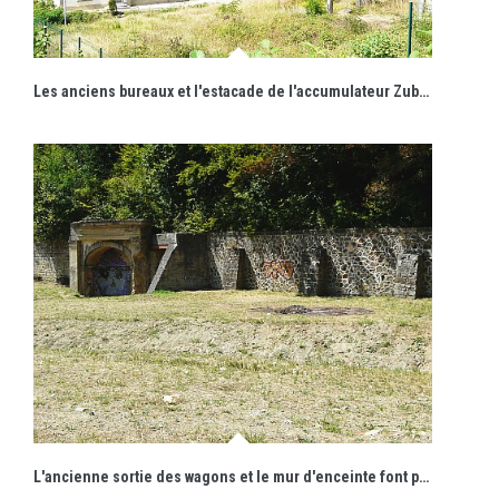
Les anciens bureaux et l'estacade de l'accumulateur Zublin encadrent l'accès au site.
L'ancienne sortie des wagons et le mur d'enceinte font partie des derniers vestiges mis en valeur le long du parcours.