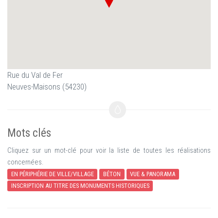
Rue du Val de Fer
Neuves-Maisons (54230)
Mots clés
Cliquez sur un mot-clé pour voir la liste de toutes les réalisations
concernées.
EN PÉRIPHÉRIE DE VILLE/VILLAGE
BÉTON
VUE & PANORAMA
INSCRIPTION AU TITRE DES MONUMENTS HISTORIQUES