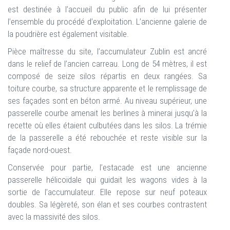
est destinée à l’accueil du public afin de lui présenter
l’ensemble du procédé d’exploitation. L’ancienne galerie de
la poudrière est également visitable.
Pièce maîtresse du site, l’accumulateur Zublin est ancré
dans le relief de l’ancien carreau. Long de 54 mètres, il est
composé de seize silos répartis en deux rangées. Sa
toiture courbe, sa structure apparente et le remplissage de
ses façades sont en béton armé. Au niveau supérieur, une
passerelle courbe amenait les berlines à minerai jusqu’à la
recette où elles étaient culbutées dans les silos. La trémie
de la passerelle a été rebouchée et reste visible sur la
façade nord-ouest.
Conservée pour partie, l’estacade est une ancienne
passerelle hélicoïdale qui guidait les wagons vides à la
sortie de l’accumulateur. Elle repose sur neuf poteaux
doubles. Sa légèreté, son élan et ses courbes contrastent
avec la massivité des silos.