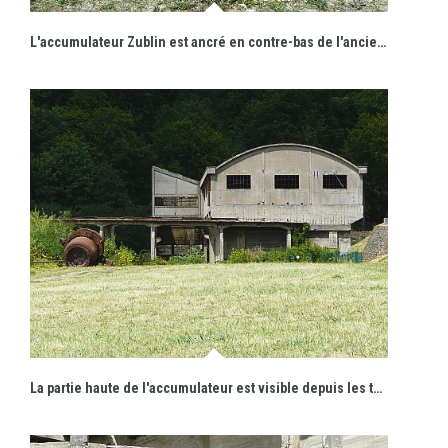
L'accumulateur Zublin est ancré en contre-bas de l'ancien carreau de mine.
La partie haute de l'accumulateur est visible depuis les terrains aménagés en aire de promenades.