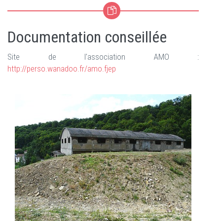
Documentation conseillée
Site de l'association AMO :
http://perso.wanadoo.fr/amo.fjep