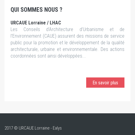
QUI SOMMES NOUS ?
URCAUE Lorraine / LHAC
Les Conseils d’Architecture d’Urbanisme et de
l’Environnement (CAUE) assurent des missions de service
public pour la promotion et le développement de la qualité
architecturale, urbaine et environnementale. Des actions
coordonnées sont ainsi développées...
En savoir plus
2017 © URCAUE Lorraine - Ealys