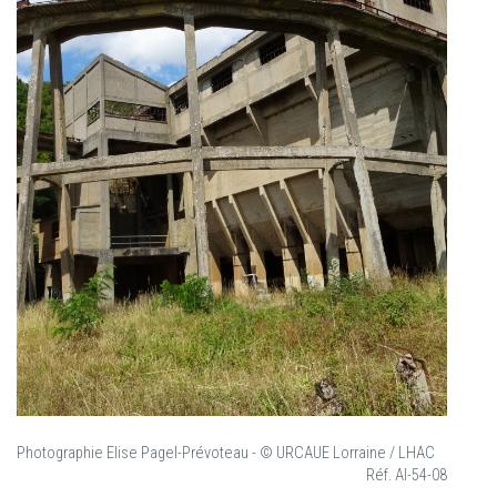
Photographie Elise Pagel-Prévoteau - © URCAUE Lorraine / LHAC
Réf. AI-54-08