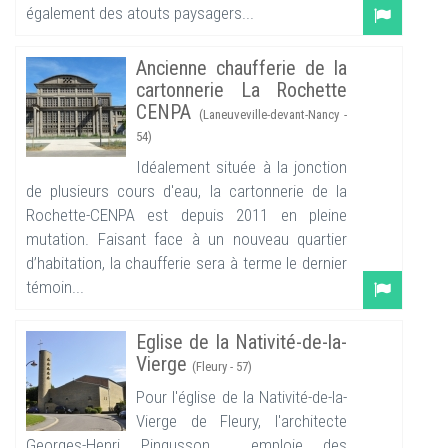
également des atouts paysagers...
Ancienne chaufferie de la
cartonnerie La Rochette
CENPA
(Laneuveville-devant-Nancy -
54)
Idéalement située à la jonction
de plusieurs cours d'eau, la cartonnerie de la
Rochette-CENPA est depuis 2011 en pleine
mutation. Faisant face à un nouveau quartier
d’habitation, la chaufferie sera à terme le dernier
témoin...
Eglise de la Nativité-de-la-
Vierge
(Fleury - 57)
Pour l'église de la Nativité-de-la-
Vierge de Fleury, l'architecte
Georges-Henri Pingusson emploie des