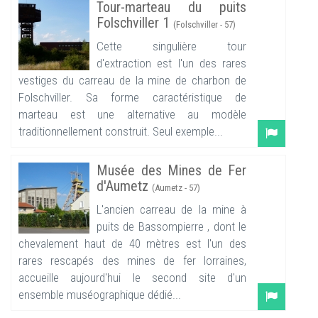
Tour-marteau du puits
Folschviller 1
(Folschviller - 57)
Cette singulière tour
d'extraction est l'un des rares
vestiges du carreau de la mine de charbon de
Folschviller. Sa forme caractéristique de
marteau est une alternative au modèle
traditionnellement construit. Seul exemple...
Musée des Mines de Fer
d'Aumetz
(Aumetz - 57)
L'ancien carreau de la mine à
puits de Bassompierre , dont le
chevalement haut de 40 mètres est l'un des
rares rescapés des mines de fer lorraines,
accueille aujourd'hui le second site d'un
ensemble muséographique dédié...