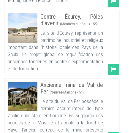
témoignage en France . Tandis...
Centre Écurey, Pôles
d’avenir
(Montiers-sur-Saulx - 55)
Le site d’Ecurey représente un
patrimoine industriel et religieux
important dans l’histoire locale des Pays de la
Saulx. Le projet global de requalification des
anciennes fonderies en centre d’expérimentation
et de formation...
Ancienne mine du Val de
Fer
(Neuves-Maisons - 54)
Le site du Val de Fer possède le
dernier accumulateur de type
Zublin subsistant en Lorraine. En surplomb des
boucles de la Moselle et accolé à la forêt de
Haye, l’ancien carreau de la mine présente