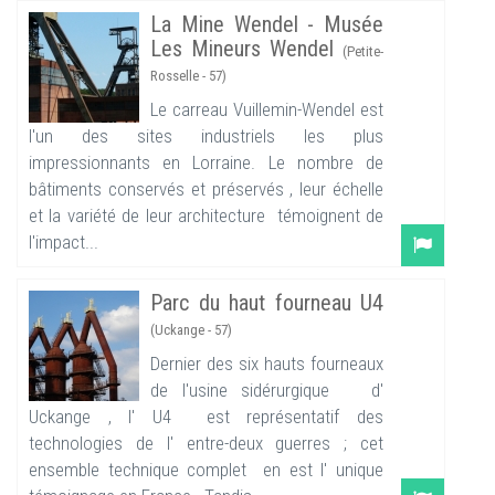
La Mine Wendel - Musée
Les Mineurs Wendel
(Petite-
Rosselle - 57)
Le carreau Vuillemin-Wendel est
l'un des sites industriels les plus
impressionnants en Lorraine. Le nombre de
bâtiments conservés et préservés , leur échelle
et la variété de leur architecture témoignent de
l'impact...
Parc du haut fourneau U4
(Uckange - 57)
Dernier des six hauts fourneaux
de l'usine sidérurgique d'
Uckange , l' U4 est représentatif des
technologies de l' entre-deux guerres ; cet
ensemble technique complet en est l' unique