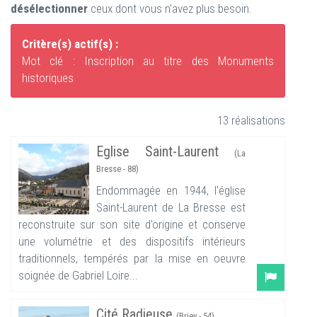
désélectionner
ceux dont vous n'avez plus besoin.
Critère(s) actif(s) :
Mot clé : Inscription au titre des Monuments
historiques
13 réalisations
Eglise Saint-Laurent
(La
Bresse - 88)
Endommagée en 1944, l'église
Saint-Laurent de La Bresse est
reconstruite sur son site d'origine et conserve
une volumétrie et des dispositifs intérieurs
traditionnels, tempérés par la mise en oeuvre
soignée de Gabriel Loire...
Cité Radieuse
(Briey - 54)