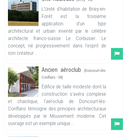
L'Unité d'habitation de Briey-en-
Forêt est la troisième
application d'un type
architectural et urbain inventé par le célèbre
architecte franco-suisse Le Corbusier. Le
concept, né progressivement dans l'esprit de
son créateur...
Ancien aéroclub
(Doncourt-lès-
Conflans - 54)
Édifice de taille modeste dont la
construction s'avéra complexe
et chaotique, l'aéroclub de Doncourt-lès-
Conflans témoigne des principes architecturaux
développés par le Mouvement moderne. Cet
ouvrage est un exemple unique...